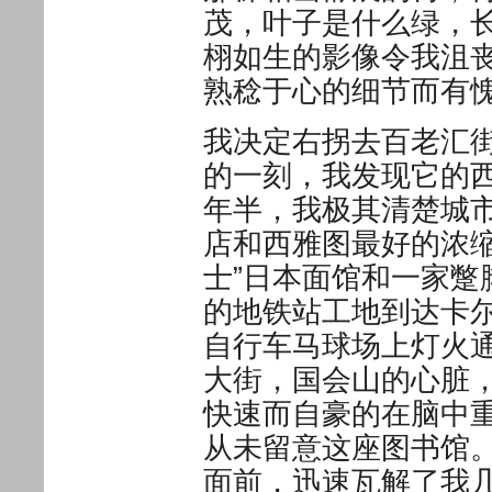
茂，叶子是什么绿，
栩如生的影像令我沮
熟稔于心的细节而有
我决定右拐去百老汇
的一刻，我发现它的
年半，我极其清楚城
店和西雅图最好的浓
士”日本面馆和一家
的地铁站工地到达卡
自行车马球场上灯火
大街，国会山的心脏
快速而自豪的在脑中
从未留意这座图书馆
面前，迅速瓦解了我