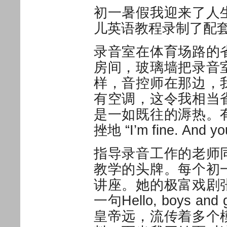
初一暑假我迎来了人
儿英语教程录制了配
录音室在体育场路的
房间，玻璃墙把录音
样，音控师在那边，
有空调，这令我相当
是一如既往的溽热。
挫地 “I’m fine. A
指导录音工作的老师
教学的头牌。每个初
讲座。她的极富戏剧
一句Hello, boys
皇帝远，流传着多个