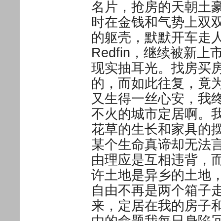
名片，抢房的天朝土
时在金钱和气势上双
的躯壳，默默开车走
Redfin，继续被
现实抽耳光。找房买
的，而如此往复，竟
又生得一丝心安，我
不火的城市定居啊。
花草的生长和家具的
某个生命真谛却无法
由理应是互相违背，
许土地是异乡的土地
自由不再是两个箱子
来，定居在我的房子
由的命题我每日身陷