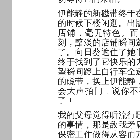
伊能静的新磁带终于
的时候下楼闲逛。出
店铺，毫无特色。而
刻，黯淡的店铺瞬间
了。向日葵遮住了她
终于找到了它快乐的
望瞬间蹬上自行车全
的磁带，换上伊能静
会大声拍门，说你不
了！
我的父母觉得听流行
的事情，那是敌我矛
保密工作做得从容而