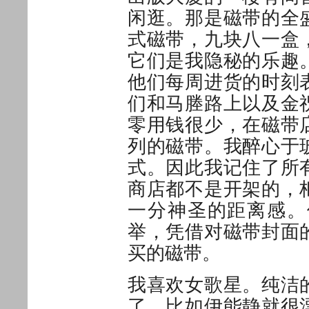
闲逛。那是磁带的全
式磁带，九块八一盒
它们是我隐秘的乐趣
他们每周进货的时刻
们和马塍路上以及金
零用钱很少，在磁带
列的磁带。我醉心于
式。因此我记住了所
商店都不是开架的，
一分神圣的距离感。
举，凭借对磁带封面
买的磁带。
我喜欢女歌星。纯洁
了。比如伊能静就很