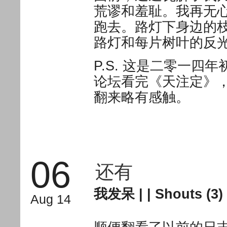
荒谬和羞耻。我再无心
跑去。路灯下身边的
路灯和每片树叶的反
P.S. 这是二零一
论坛看完《天注定》
翻来略有感触。
06
还有
我发呆
| |
Shouts (3)
Aug 14