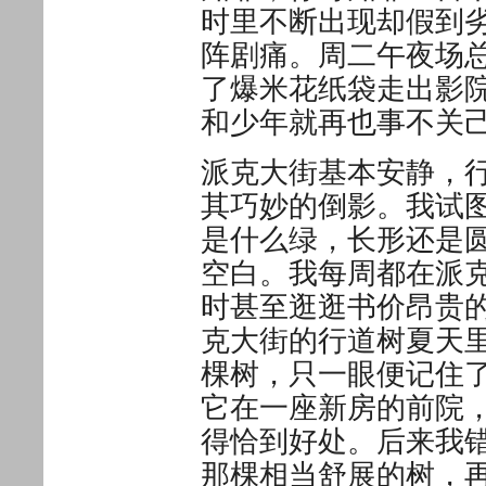
时里不断出现却假到
阵剧痛。周二午夜场
了爆米花纸袋走出影
和少年就再也事不关
派克大街基本安静，
其巧妙的倒影。我试
是什么绿，长形还是
空白。我每周都在派
时甚至逛逛书价昂贵的
克大街的行道树夏天
棵树，只一眼便记住
它在一座新房的前院
得恰到好处。后来我
那棵相当舒展的树，