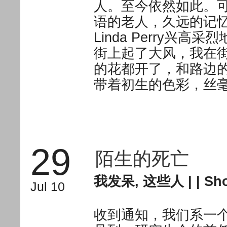
人。至今依然如此。可
语的老人，久远的记
Linda Perry
街上起了大风，我在
的花都开了，和路边
带着初生的色彩，丝
29
陌生的死亡
我发呆
,
这些人
| |
Sho
Jul 10
收到通知，我们系一