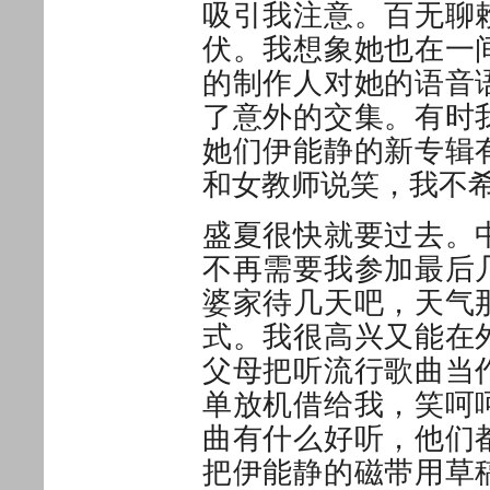
吸引我注意。百无聊
伏。我想象她也在一
的制作人对她的语音
了意外的交集。有时
她们伊能静的新专辑
和女教师说笑，我不
盛夏很快就要过去。
不再需要我参加最后
婆家待几天吧，天气
式。我很高兴又能在
父母把听流行歌曲当
单放机借给我，笑呵
曲有什么好听，他们
把伊能静的磁带用草