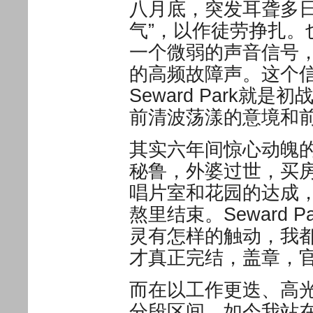
八月底，突发耳聋多
气”，以作徒劳挣扎
一个微弱的声音信号
的高频故障声。这个
Seward Park
前清波荡漾的意境和
其实六年间惊心动魄
秘鲁，外婆过世，买
唱片室和花园的达成，
熬里结束。Seward
灵有怎样的触动，我
才真正完结，盖章，
而在以工作更迭、高
分段区间。如今我站在S