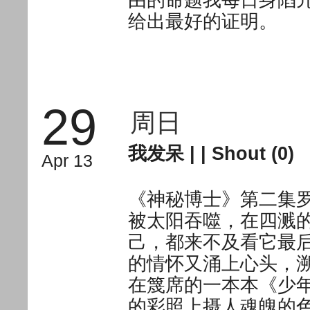
给出最好的证明。
29
周日
我发呆
| |
Shout (0)
Apr 13
《神秘博士》第二集
被太阳吞噬，在四溅
己，都来不及看它最
的情怀又涌上心头，
在篾席的一本本《少
的彩照上摄人魂魄的