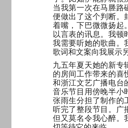
当我第一次在马塍路
便做出了这个判断。
着嘴，下巴微微扬起
以言表的讯息。我顿
我需要听她的歌曲。
歌词和文案向我展示
九五年夏天她的新专
的房间工作带来的喜
和浙江文艺广播电台
音乐节目用傍晚半小
张雨生分担了制作的
听完了整段节目。广
但又莫名令我心醉。
切等待它的来临。