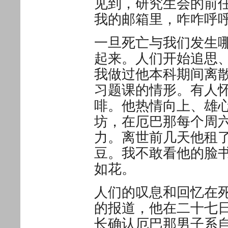
见到，研究生会的前
我的邮箱里，咋咋呼
一旦死亡与我们发生
起来。人们开始追思
我做过他本科期间离
习题课的情形。有人
啡。他热情向上、雄
坊，在厄巴那每个周
力。离世前几天他租
豆。我不敢看他的脸
如花。
人们的叹息和回忆在
的报道，他在二十七
长确认厄巴那男子系