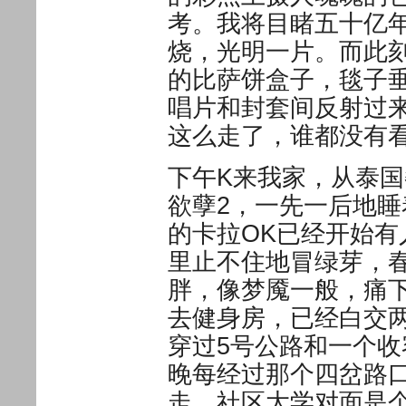
考。我将目睹五十亿
烧，光明一片。而此
的比萨饼盒子，毯子
唱片和封套间反射过
这么走了，谁都没有
下午K来我家，从泰
欲孽2，一先一后地
的卡拉OK已经开始
里止不住地冒绿芽，
胖，像梦魇一般，痛
去健身房，已经白交
穿过5号公路和一个
晚每经过那个四岔路
走，社区大学对面是