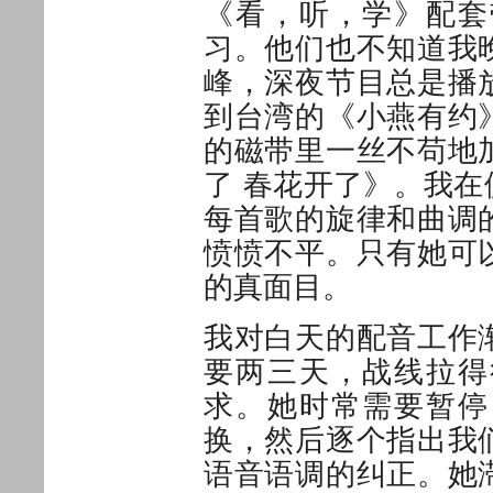
《看，听，学》配套
习。他们也不知道我
峰，深夜节目总是播
到台湾的《小燕有约
的磁带里一丝不苟地
了 春花开了》。我
每首歌的旋律和曲调
愤愤不平。只有她可
的真面目。
我对白天的配音工作
要两三天，战线拉得
求。她时常需要暂停
换，然后逐个指出我
语音语调的纠正。她