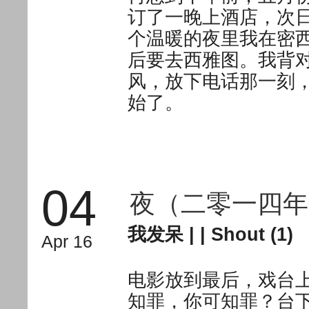
订了一晚上酒店，次
个温暖的夜里我在密
后要去西雅图。我背
风，放下电话那一刻
始了。
04
夜（二零一四年
我发呆
| |
Shout (1)
Apr 16
电影放到最后，戏台
知罪，你可知罪？台