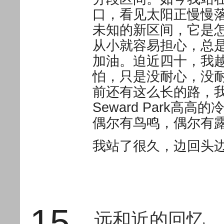
口，看见太阳正慢慢
未知的新区间，它是
从小就容易担心，总
加油。迫近四十，我
怕，只是没耐心，没
前还有这么长的路，
Seward Park
偶尔有鸟鸣，偶尔有
我站了很久，边回头
15
远和近的回忆