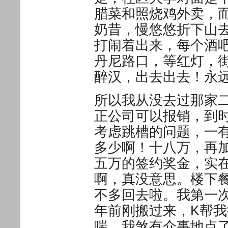
腊菜和照烧鸡外卖，
奶昔，慢悠悠折下山
打闹着出来，每个酒
丹尼路口，等红灯，
醉汉，出去出去！永
所以我从没去过那家
正公司可以报销，到
考虑跳槽的问题，一
多少啊！十八万，再
五万的签约奖金，实
啊，真没意思。楼下
不多回去啦。我第一次请
年前刚搬过来，K帮
喘。我煞有介事地点