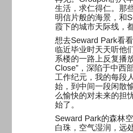
生活，求仁得仁。那
明信片般的海景，和S
霞下的城市天际线，
想去Seward Park看
临近毕业时天天听他
系楼的一路上反复播放 “Bec
Close”，深陷于
工作纪元，我的每段
始，到中间一段闲散
么愉快的对未来的担忧——
始了。
Seward Park
白珠，空气湿润，远