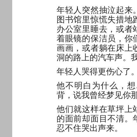
年轻人突然抽泣起来
图书馆里惊慌失措地
办公室里睡去，或者
着眼镜的保洁员，你
画画，或者躺在床上
洞的路上的汽车声。
年轻人哭得更伤心了
他不明白为什么，想
背，说我曾经梦见你
他们就这样在草坪上
的面前却面目不清。
忍不住哭出声来。