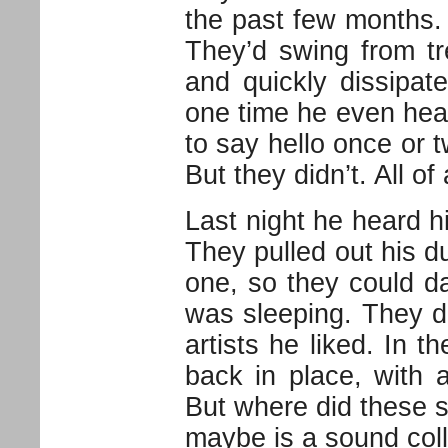
the past few months.
They’d swing from tre
and quickly dissipat
one time he even hear
to say hello once or 
But they didn’t. All o
Last night he heard h
They pulled out his d
one, so they could d
was sleeping. They di
artists he liked. In 
back in place, with 
But where did these 
maybe is a sound coll