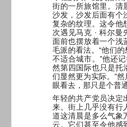
街的一所旅馆里。清
沙发，沙发后面有个
复杂的纹理。这令他
次遇见马克 · 科尔
面前也摆放着一个浅
毛派的看法。“他们
不适合城市。”他还记
然第四国际也只是托
们显然更为实际。”
眼看去，那只是个普
年轻的共产党员决定
来。街上几乎没有行
道这清晨是多么气象
云。它们甚至令他感