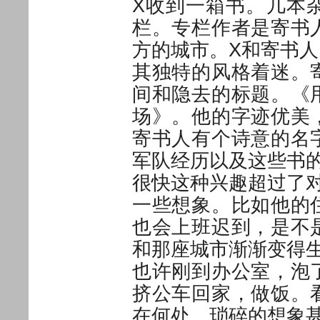
X收到一箱书。几本
栏。专栏作者是寄书
方的城市。X和寄书
其独特的风格着迷。
间和隐去的标题。《
场》。他的字迹优美
寄书人有个诗意的名
军队经历以及这些书
很快这种兴趣超过了
一些想象。比如他的
也会上班迟到，是不
和那座城市渐渐变得
也许刚到办公室，泡
挤公车回家，做饭。
在何处。琐碎的想象