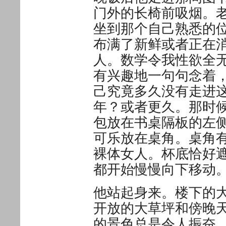
门外的长椅前吸烟。
坐到那个自己熟悉的
布满了新鲜或者正在
人。数学令我性欲全
有兴趣地一句句念着
己究竟多久没有走进
年？或者更久。那时
包放在书桌隔板的左
可乐放在桌角。桌角
裸体女人。杯底恰好
都开始慢慢向下移动
他站起身来。楼下的
开放的大草坪和傍晚
的景色总是令人振奋