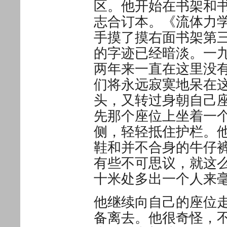
区。他开始在书架和
志合订本。《流体力
手摸了摸右面书架第
的字迹已经暗淡。一
两年来一直在这里没
们将永远寂寞地呆在
头，又转过身朝自己
先那个座位上坐着一
侧，轻轻抵住护栏。
鞋和并不合身的牛仔
有些不可思议，就这
十米处多出一个人来
他继续向自己的座位
备离去。他很奇怪，