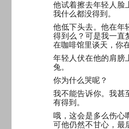
他试着擦去年轻人脸
我什么都没得到。
他低下头去。他在年
得到么？可是我一直
在咖啡馆里谈天，你
年轻人伏在他的肩膀
兔。
你为什么哭呢？
我不能告诉你。我甚
有得到。
哦，这会是多么伤心
可他仍然不甘心，最