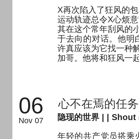
X再次陷入了狂风的
运动轨迹总令X心烦
其在这个常年刮风的
于去向的对话。他明
许真应该为它找一种
加哥。他将和狂风一
06
心不在焉的任务
隐现的世界
| |
Shout 
Nov 07
年轻的共产党员搭乘