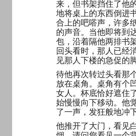
来，但书架挡住了他
地将桌上的东西倒进
合上的吧嗒声，许多
的声音。当他即将到
包，沿着隔他两排书
回头看时，那人已经
见那人下楼的急促的
待他再次转过头看那
放在桌角。桌角有个
女人。杯底恰好遮住
始慢慢向下移动。他
了一声，发狂般地冲
他推开了大门，看见
烟。请问您看见一个