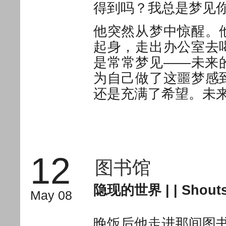
得到吗？我总是梦见
他突然从梦中惊醒。
起身，走出办公室去
是常常梦见——未来
为自己做了这噩梦感
还是充满了希望。未
12
图书馆
隐现的世界
| |
Shouts
May 08
晚饭后他走进那间图