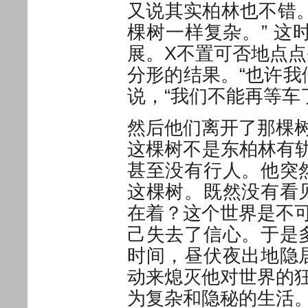
又说其实柏林也不错
棵树一样复杂。” 这
展。X不置可否地点
分形的结果。“也许我
说，“我们不能再等车
然后他们离开了那棵
这棵树不是东柏林有
甚至没有行人。他突
这棵树。既然没有看
在着？这个世界是不
己失去了信心。于是
时间，昼伏夜出地隐
动来熄灭他对世界的
为复杂和隐秘的生活