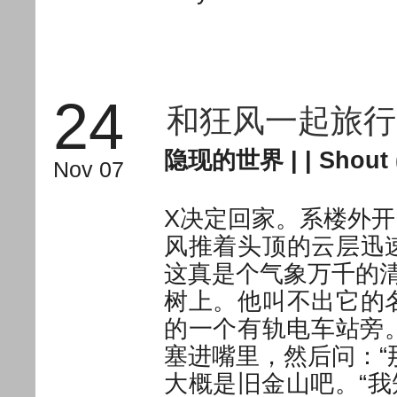
24
和狂风一起旅行
隐现的世界
| |
Shout 
Nov 07
X决定回家。系楼外
风推着头顶的云层迅
这真是个气象万千的
树上。他叫不出它的
的一个有轨电车站旁
塞进嘴里，然后问：“
大概是旧金山吧。“我