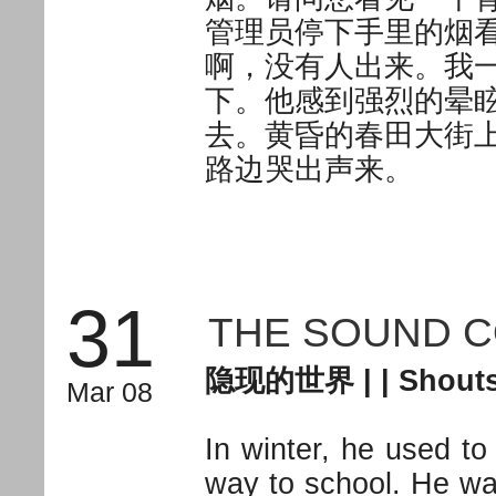
管理员停下手里的烟
啊，没有人出来。我
下。他感到强烈的晕
去。黄昏的春田大街
路边哭出声来。
31
THE SOUND 
隐现的世界
| |
Shouts
Mar 08
In winter, he used to
way to school. He was