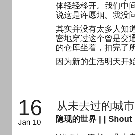
体轻轻移开。我们中
说这是许愿烟。我没
其实并没有太多人知
密地穿过这个曾是交
的仓库坐着，抽完了
因为新的生活明天开
16
从未去过的城市
隐现的世界
| |
Shout 
Jan 10