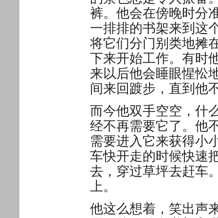
裤。他会在傍晚时分
一排排的书架来到这
将它们分门别类地摊
下来开始工作。有时
来以后他会睡眼惺忪
间来回踱步，直到他
而今他双手空空，什
经不再需要它了。他
需要进入它来获得小
车快开走的时候快速
去，穿过草坪去赶车
上。
他这么想着，笑出声