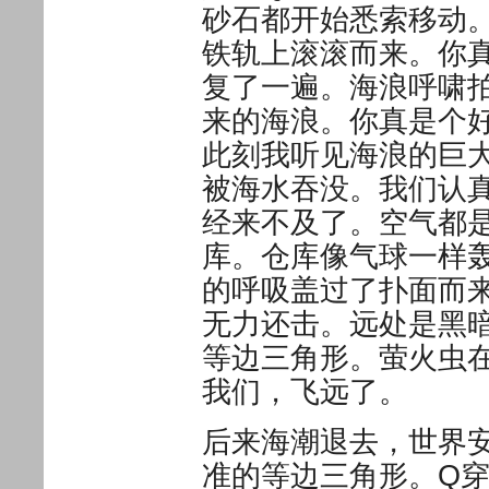
砂石都开始悉索移动
铁轨上滚滚而来。你
复了一遍。海浪呼啸
来的海浪。你真是个
此刻我听见海浪的巨
被海水吞没。我们认
经来不及了。空气都
库。仓库像气球一样
的呼吸盖过了扑面而
无力还击。远处是黑
等边三角形。萤火虫
我们，飞远了。
后来海潮退去，世界
准的等边三角形。Q