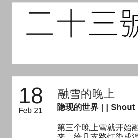
18
融雪的晚上
隐现的世界
| |
Shout 
Feb 21
第三个晚上雪就开始
来，给几支路灯染成