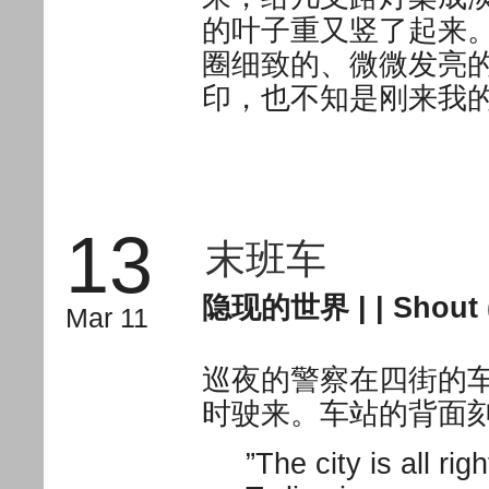
的叶子重又竖了起来
圈细致的、微微发亮
印，也不知是刚来我
13
末班车
隐现的世界
| |
Shout 
Mar 11
巡夜的警察在四街的
时驶来。车站的背面刻
”The city is all righ